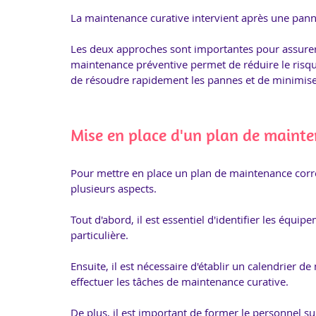
La maintenance curative intervient après une pann
Les deux approches sont importantes pour assure
maintenance préventive permet de réduire le risq
de résoudre rapidement les pannes et de minimiser
Mise en place d'un plan de mainte
Pour mettre en place un plan de maintenance correc
plusieurs aspects. 
Tout d'abord, il est essentiel d'identifier les équip
particulière. 
Ensuite, il est nécessaire d'établir un calendrier 
effectuer les tâches de maintenance curative. 
De plus, il est important de former le personnel s