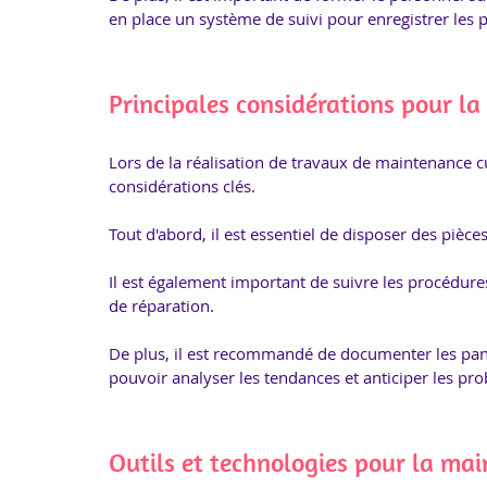
en place un système de suivi pour enregistrer les 
Principales considérations pour l
Lors de la réalisation de travaux de maintenance cu
considérations clés. 
Tout d'abord, il est essentiel de disposer des pièce
Il est également important de suivre les procédures
de réparation. 
De plus, il est recommandé de documenter les pann
pouvoir analyser les tendances et anticiper les pr
Outils et technologies pour la ma