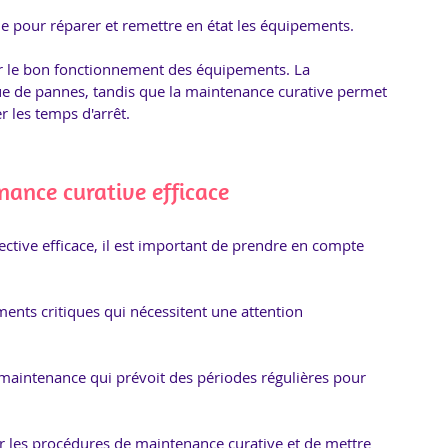
e pour réparer et remettre en état les équipements. 
r le bon fonctionnement des équipements. La 
ue de pannes, tandis que la maintenance curative permet 
 les temps d'arrêt.
nance curative efficace
tive efficace, il est important de prendre en compte 
ements critiques qui nécessitent une attention 
de maintenance qui prévoit des périodes régulières pour 
ur les procédures de maintenance curative et de mettre 