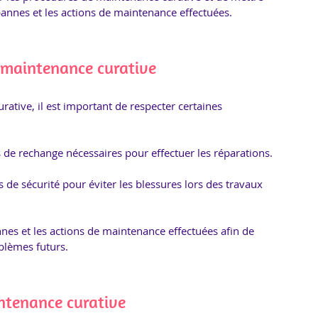
pannes et les actions de maintenance effectuées.
a maintenance curative
rative, il est important de respecter certaines 
s de rechange nécessaires pour effectuer les réparations. 
 de sécurité pour éviter les blessures lors des travaux 
es et les actions de maintenance effectuées afin de 
oblèmes futurs.
intenance curative