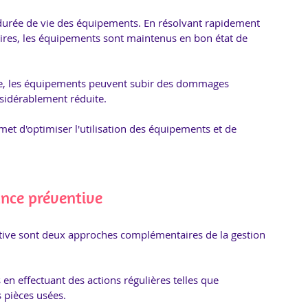
 durée de vie des équipements. En résolvant rapidement 
aires, les équipements sont maintenus en bon état de 
 
ve, les équipements peuvent subir des dommages 
sidérablement réduite. 
et d'optimiser l'utilisation des équipements et de 
nce préventive
tive sont deux approches complémentaires de la gestion 
en effectuant des actions régulières telles que 
s pièces usées. 