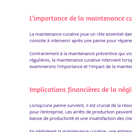
L'importance de la maintenance cu
La maintenance curative joue un rôle essentiel dan
consiste à intervenir après une panne pour réparer
Contrairement à la maintenance préventive qui vise
régulières, la maintenance curative intervient lorsq
examinerons l'importance et l'impact de la mainte
Implications financières de la nég
Lorsqu'une panne survient, il est crucial de la ré
pour l'entreprise. Les arrêts de production peuvent
baisse de productivité et une insatisfaction des clie
En négligeant la maintenance curative, une entrepr