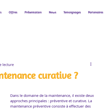
rs
Offres
Présentation
News
Temoignages
Partenaires
e lecture
ntenance curative ?
Dans le domaine de la maintenance, il existe deux 
approches principales : préventive et curative. La 
maintenance préventive consiste à effectuer des 