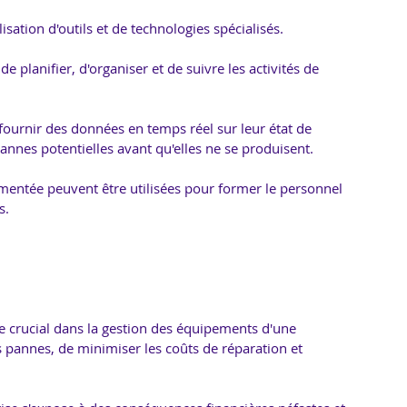
lisation d'outils et de technologies spécialisés. 
e planifier, d'organiser et de suivre les activités de 
urnir des données en temps réel sur leur état de 
annes potentielles avant qu'elles ne se produisent. 
ugmentée peuvent être utilisées pour former le personnel 
s.
e crucial dans la gestion des équipements d'une 
 pannes, de minimiser les coûts de réparation et 