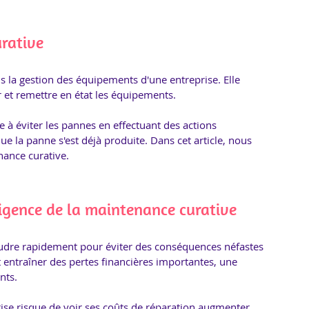
rative
s la gestion des équipements d'une entreprise. Elle 
 et remettre en état les équipements. 
 à éviter les pannes en effectuant des actions 
ue la panne s'est déjà produite. Dans cet article, nous 
nance curative.
ligence de la maintenance curative
soudre rapidement pour éviter des conséquences néfastes 
 entraîner des pertes financières importantes, une 
nts. 
ise risque de voir ses coûts de réparation augmenter 