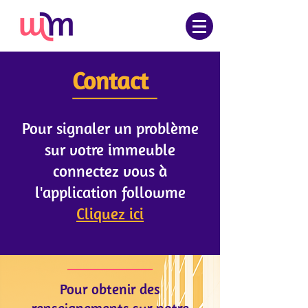
Contact
Pour signaler un problème
sur votre immeuble
connectez vous à
l'application followme
Cliquez ici
Pour obtenir des