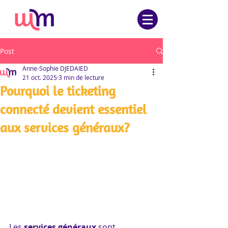
Post
Anne-Sophie DJEDAIED
21 oct. 2025
3 min de lecture
Pourquoi le ticketing
connecté devient essentiel
aux services généraux?
Les 
services généraux
 sont 