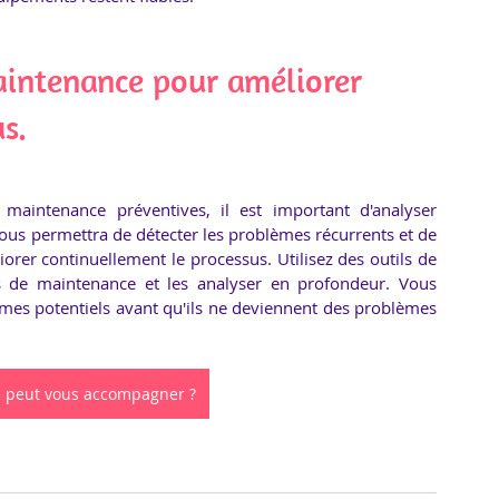
intenance pour améliorer 
s.
aintenance préventives, il est important d'analyser 
us permettra de détecter les problèmes récurrents et de 
orer continuellement le processus. Utilisez des outils de 
s de maintenance et les analyser en profondeur. Vous 
lèmes potentiels avant qu'ils ne deviennent des problèmes 
peut vous accompagner ?