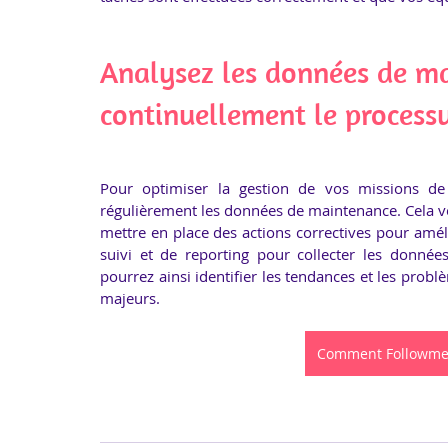
Analysez les données de ma
continuellement le processu
Pour optimiser la gestion de vos missions de m
régulièrement les données de maintenance. Cela vo
mettre en place des actions correctives pour améli
suivi et de reporting pour collecter les donnée
pourrez ainsi identifier les tendances et les prob
majeurs.
Comment Followme 