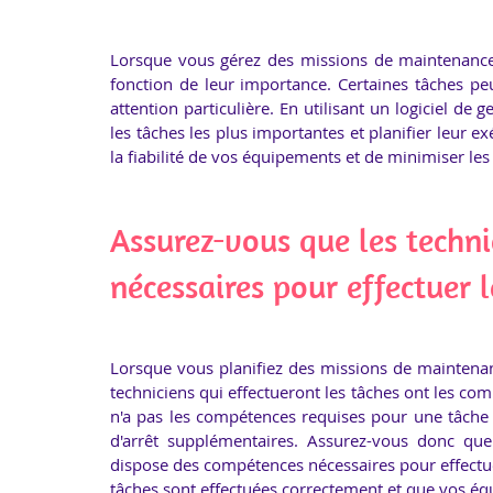
Lorsque vous gérez des missions de maintenance p
fonction de leur importance. Certaines tâches peu
attention particulière. En utilisant un logiciel de
les tâches les plus importantes et planifier leur 
la fiabilité de vos équipements et de minimiser les
Assurez-vous que les techni
nécessaires pour effectuer l
Lorsque vous planifiez des missions de maintenanc
techniciens qui effectueront les tâches ont les com
n'a pas les compétences requises pour une tâche s
d'arrêt supplémentaires. Assurez-vous donc que
dispose des compétences nécessaires pour effectuer 
tâches sont effectuées correctement et que vos équ