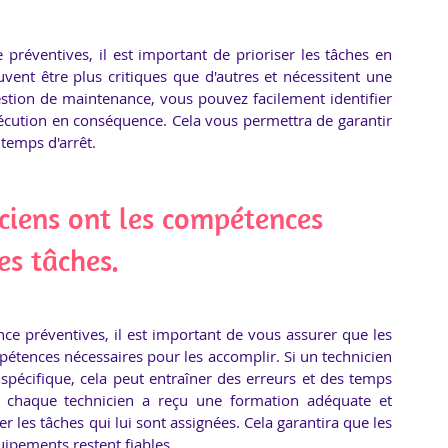
réventives, il est important de prioriser les tâches en 
vent être plus critiques que d'autres et nécessitent une 
 gestion de maintenance, vous pouvez facilement identifier 
exécution en conséquence. Cela vous permettra de garantir 
 temps d'arrêt.
ciens ont les compétences 
es tâches.
e préventives, il est important de vous assurer que les 
pétences nécessaires pour les accomplir. Si un technicien 
pécifique, cela peut entraîner des erreurs et des temps 
 chaque technicien a reçu une formation adéquate et 
les tâches qui lui sont assignées. Cela garantira que les 
ipements restent fiables.