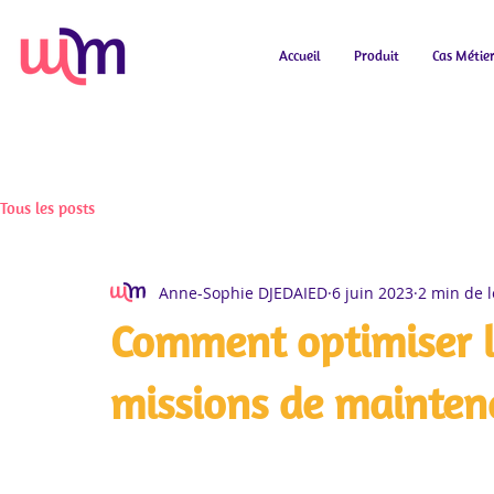
Accueil
Produit
Cas Métie
Tous les posts
Anne-Sophie DJEDAIED
6 juin 2023
2 min de l
Comment optimiser l
missions de mainten