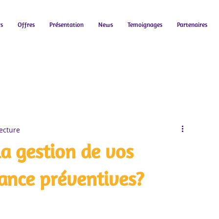
rs
Offres
Présentation
News
Temoignages
Partenaires
ecture
a gestion de vos
ance préventives?