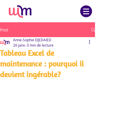
Post
Anne-Sophie DJEDAIED
20 janv.
3 min de lecture
Tableau Excel de
maintenance : pourquoi il
devient ingérable?