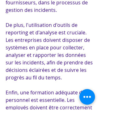
fournisseurs, dans le processus de 
gestion des incidents.
De plus, l'utilisation d'outils de 
reporting et d'analyse est cruciale. 
Les entreprises doivent disposer de 
systèmes en place pour collecter, 
analyser et rapporter les données 
sur les incidents, afin de prendre des 
décisions éclairées et de suivre les 
progrès au fil du temps.
Enfin, une formation adéquate du 
personnel est essentielle. Les 
employés doivent être correctement 
formés à l'utilisation des systèmes 
de ticketing et des processus de 
gestion des incidents, afin de 
garantir une utilisation efficace et 