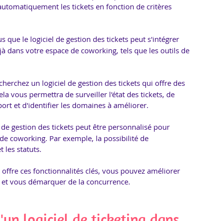
 automatiquement les tickets en fonction de critères 
s que le logiciel de gestion des tickets peut s'intégrer 
jà dans votre espace de coworking, tels que les outils de 
echerchez un logiciel de gestion des tickets qui offre des 
la vous permettra de surveiller l'état des tickets, de 
rt et d'identifier les domaines à améliorer.
l de gestion des tickets peut être personnalisé pour 
e coworking. Par exemple, la possibilité de 
 les statuts.
i offre ces fonctionnalités clés, vous pouvez améliorer 
g et vous démarquer de la concurrence.
'un logiciel de ticketing dans 