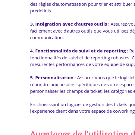
des règles d'automatisation pour trier et attribuer
prédéfinis.
3. Intégration avec d'autres outils
 : Assurez-vou
facilement avec d'autres outils que vous utilisez dé
communication.
4. Fonctionnalités de suivi et de reporting
 : R
fonctionnalités de suivi et de reporting robustes. Ce
mesurer les performances de votre équipe de suppo
5. Personnalisation
 : Assurez-vous que le logicie
répondre aux besoins spécifiques de votre espace d
personnaliser les champs de ticket, les catégories et
En choisissant un logiciel de gestion des tickets qu
l'expérience client dans votre espace de coworkin
Avantages de l'utilisation d