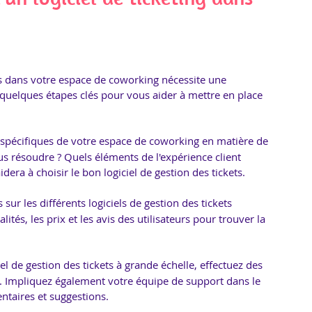
ets dans votre espace de coworking nécessite une 
 quelques étapes clés pour vous aider à mettre en place 
ns spécifiques de votre espace de coworking en matière de 
s résoudre ? Quels éléments de l'expérience client 
era à choisir le bon logiciel de gestion des tickets.
 sur les différents logiciels de gestion des tickets 
tés, les prix et les avis des utilisateurs pour trouver la 
iel de gestion des tickets à grande échelle, effectuez des 
s. Impliquez également votre équipe de support dans le 
ntaires et suggestions.