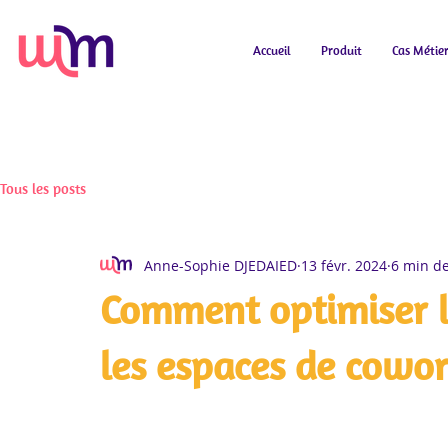
Accueil
Produit
Cas Métie
Tous les posts
Anne-Sophie DJEDAIED
13 févr. 2024
6 min de
Comment optimiser l'
les espaces de cowor