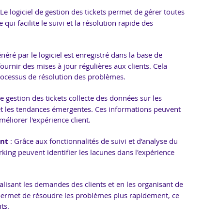
 Le logiciel de gestion des tickets permet de gérer toutes 
ui facilite le suivi et la résolution rapide des 
néré par le logiciel est enregistré dans la base de 
ournir des mises à jour régulières aux clients. Cela 
processus de résolution des problèmes.
 de gestion des tickets collecte des données sur les 
 et les tendances émergentes. Ces informations peuvent 
améliorer l'expérience client.
ent
 : Grâce aux fonctionnalités de suivi et d'analyse du 
rking peuvent identifier les lacunes dans l'expérience 
ralisant les demandes des clients et en les organisant de 
s permet de résoudre les problèmes plus rapidement, ce 
ts.