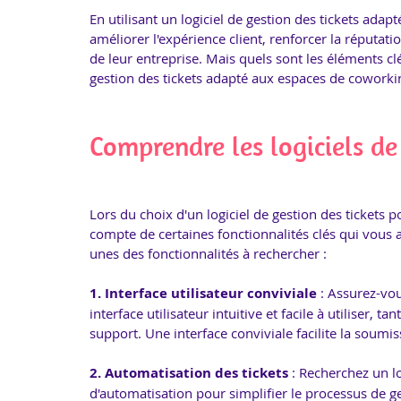
En utilisant un logiciel de gestion des tickets ada
améliorer l'expérience client, renforcer la réputat
de leur entreprise. Mais quels sont les éléments cl
gestion des tickets adapté aux espaces de coworki
Comprendre les logiciels de
Lors du choix d'un logiciel de gestion des tickets p
compte de certaines fonctionnalités clés qui vous a
unes des fonctionnalités à rechercher :
1. Interface utilisateur conviviale
 : Assurez-vou
interface utilisateur intuitive et facile à utiliser, 
support. Une interface conviviale facilite la soum
2. Automatisation des tickets
 : Recherchez un lo
d'automatisation pour simplifier le processus de ges