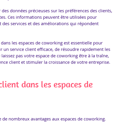
r des données précieuses sur les préférences des clients, 
es. Ces informations peuvent être utilisées pour 
nt des services et des améliorations qui répondent 
ing dans les espaces de coworking est essentielle pour 
r un service client efficace, de résoudre rapidement les 
 laissez pas votre espace de coworking être à la traîne, 
ence client et stimuler la croissance de votre entreprise.
client dans les espaces de 
offre de nombreux avantages aux espaces de coworking. 