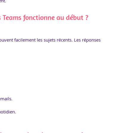
nt.
 Teams fonctionne au début ?
rouvent facilement les sujets récents. Les réponses 
emails.
otidien.