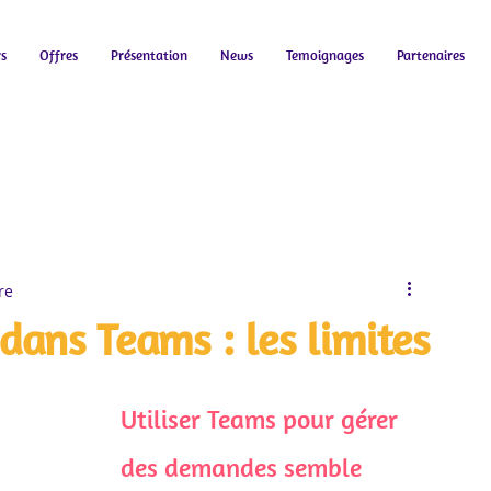
rs
Offres
Présentation
News
Temoignages
Partenaires
re
ans Teams : les limites
Utiliser Teams pour gérer 
des demandes semble 