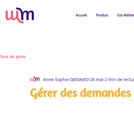
Accueil
Produit
Cas Métie
Tous les posts
Anne-Sophie DJEDAIED
26 mai
2 min de lectu
Gérer des demandes d