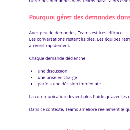
Gérer des demandes dans Teams paraît alors évide
Pourquoi gérer des demandes dans
Avec peu de demandes, Teams est très efficace.
Les conversations restent lisibles. Les équipes ret
arrivent rapidement.
Chaque demande déclenche :
une discussion
une prise en charge
parfois une décision immédiate
La communication devient plus fluide qu’avec les 
Dans ce contexte, Teams améliore réellement le qu