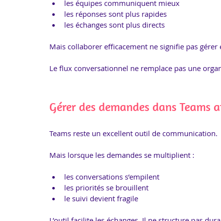
les équipes communiquent mieux
les réponses sont plus rapides
les échanges sont plus directs
Mais collaborer efficacement ne signifie pas gére
Le flux conversationnel ne remplace pas une organ
Gérer des demandes dans Teams att
Teams reste un excellent outil de communication.
Mais lorsque les demandes se multiplient :
les conversations s’empilent
les priorités se brouillent
le suivi devient fragile
L’outil facilite les échanges. Il ne structure pas d