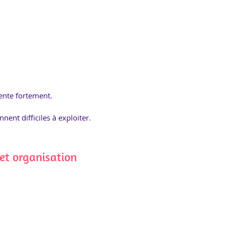
ente fortement.
nent difficiles à exploiter.
 et organisation