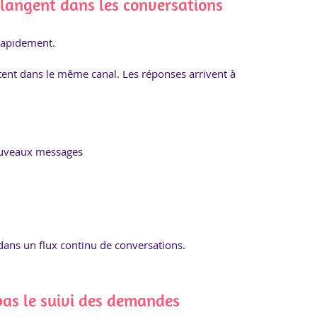
angent dans les conversations
rapidement.
tent dans le même canal. Les réponses arrivent à 
ouveaux messages
ans un flux continu de conversations.
pas le suivi des demandes