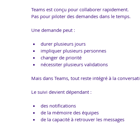
Teams est conçu pour collaborer rapidement.
Pas pour piloter des demandes dans le temps.
Une demande peut :
durer plusieurs jours
impliquer plusieurs personnes
changer de priorité
nécessiter plusieurs validations
Mais dans Teams, tout reste intégré à la conversat
Le suivi devient dépendant :
des notifications
de la mémoire des équipes
de la capacité à retrouver les messages